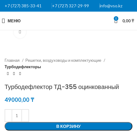
+7 (727) 385-33-41
+7 (727) 327-29-99
info@vso.kz
0
МЕНЮ
0,00
₸
Нажмите, чтобы увеличить
Главная
Решетки, воздуховоды и комплектующие
Турбодефлекторы
Турбодефлектор ТД-355 оцинкованный
49000,00
₸
В КОРЗИНУ