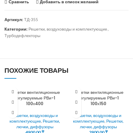
Сравнить
Добавить в список желаний
Артикул:
ТД-355
Категории:
Решетки, воздуховоды и комплектующие
,
Турбодефлекторы
ПОХОЖИЕ ТОВАРЫ
Решетки вентиляционные
Решетки вентиляционные
регулируемые РВи-1
регулируемые РВи-1
100х400
100х150
Решетки, воздуховоды и
Решетки, воздуховоды и
комплектующие
,
Решетки,
комплектующие
,
Решетки,
лючки, диффузоры
лючки, диффузоры
4900,00
₸
2900,00
₸