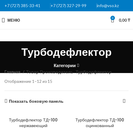
+7 (727) 385-33-41
+7 (727) 327-29-99
info@vso.kz
0
МЕНЮ
0,00
₸
Турбодефлектор
Категории
Главная
Товар Производитель
Турбодефлектор
Отображение 1–12 из 15
Показать боковую панель
Турбодефлектор ТД-100
Турбодефлектор ТД-100
нержавеющий
оцинкованный