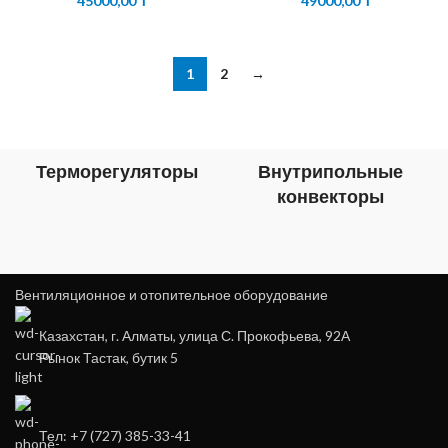
45000,00
₸
49000,00
₸
1
2
→
Терморегуляторы
Внутрипольные
конвекторы
Вентиляционное и отопительное оборудование
Казахстан, г. Алматы, улица С. Прокофьева, 92А
Рынок Тастак, бутик 5
Тел: +7 (727) 385-33-41