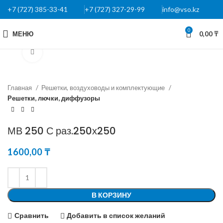
+7 (727) 385-33-41
+7 (727) 327-29-99
info@vso.kz
0
МЕНЮ
0,00
₸
Нажмите, чтобы увеличить
Главная
Решетки, воздуховоды и комплектующие
Решетки, лючки, диффузоры
МВ 250 С раз.250х250
1600,00
₸
В КОРЗИНУ
Сравнить
Добавить в список желаний