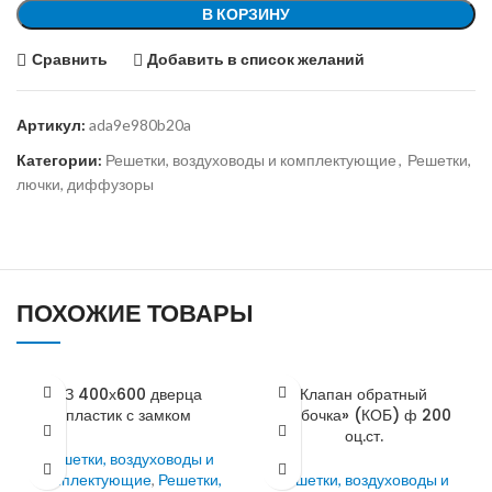
В КОРЗИНУ
Сравнить
Добавить в список желаний
Артикул:
ada9e980b20a
Категории:
Решетки, воздуховоды и комплектующие
,
Решетки,
лючки, диффузоры
ПОХОЖИЕ ТОВАРЫ
ДЗ 400х600 дверца
Клапан обратный
пластик с замком
«бабочка» (КОБ) ф 200
оц.ст.
Решетки, воздуховоды и
комплектующие
,
Решетки,
Решетки, воздуховоды и