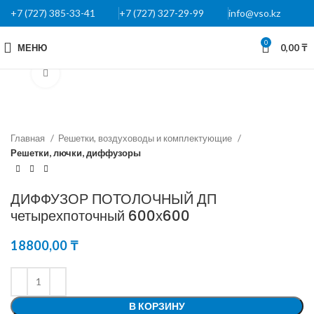
+7 (727) 385-33-41
+7 (727) 327-29-99
info@vso.kz
0
МЕНЮ
0,00
₸
Нажмите, чтобы увеличить
Главная
Решетки, воздуховоды и комплектующие
Решетки, лючки, диффузоры
ДИФФУЗОР ПОТОЛОЧНЫЙ ДП
четырехпоточный 600х600
18800,00
₸
В КОРЗИНУ