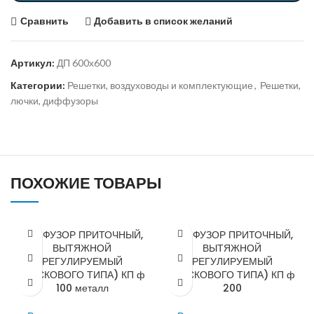
Сравнить
Добавить в список желаний
Артикул:
ДП 600х600
Категории:
Решетки, воздуховоды и комплектующие
,
Решетки,
лючки, диффузоры
ПОХОЖИЕ ТОВАРЫ
ДИФФУЗОР ПРИТОЧНЫЙ,
ДИФФУЗОР ПРИТОЧНЫЙ,
ВЫТЯЖНОЙ
ВЫТЯЖНОЙ
РЕГУЛИРУЕМЫЙ
РЕГУЛИРУЕМЫЙ
(ДИСКОВОГО ТИПА) КП ф
(ДИСКОВОГО ТИПА) КП ф
100 металл
200