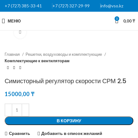
+7 (727) 385-33-41
+7 (727) 327-29-99
info@vso.kz
0
МЕНЮ
0,00
₸
Нажмите, чтобы увеличить
Главная
Решетки, воздуховоды и комплектующие
Комплектующие к вентиляторам
Симисторный регулятор скорости СРМ 2.5
15000,00
₸
В КОРЗИНУ
Сравнить
Добавить в список желаний