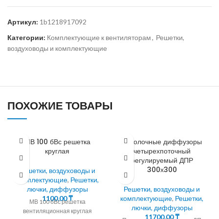
Артикул:
1b1218917092
Категории:
Комплектующие к вентиляторам
,
Решетки,
воздуховоды и комплектующие
ПОХОЖИЕ ТОВАРЫ
МВ 100 бВс решетка
Потолочные диффузоры
круглая
четырехпоточный
регулируемый ДПР
300х300
Решетки, воздуховоды и
комплектующие
,
Решетки,
лючки, диффузоры
Решетки, воздуховоды и
1100,00
₸
комплектующие
,
Решетки,
МВ 100 бВс решетка
лючки, диффузоры
вентиляционная круглая
11700,00
₸