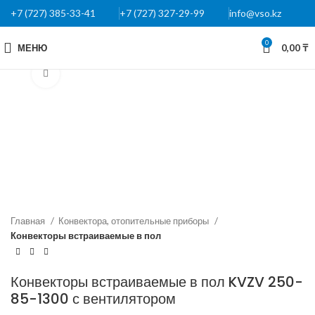
+7 (727) 385-33-41
+7 (727) 327-29-99
info@vso.kz
0
МЕНЮ
0,00
₸
Нажмите, чтобы увеличить
Главная
Конвектора, отопительные приборы
Конвекторы встраиваемые в пол
Конвекторы встраиваемые в пол KVZV 250-
85-1300 с вентилятором