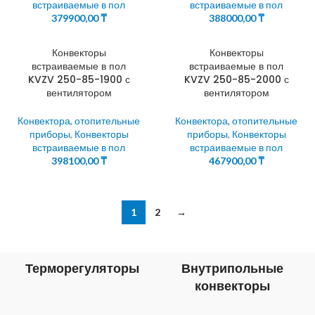
встраиваемые в пол
встраиваемые в пол
379900,00
₸
388000,00
₸
Конвекторы
Конвекторы
встраиваемые в пол
встраиваемые в пол
KVZV 250-85-1900 с
KVZV 250-85-2000 с
вентилятором
вентилятором
Конвектора, отопительные
Конвектора, отопительные
приборы
,
Конвекторы
приборы
,
Конвекторы
встраиваемые в пол
встраиваемые в пол
398100,00
₸
467900,00
₸
1
2
→
Терморегуляторы
Внутрипольные
конвекторы