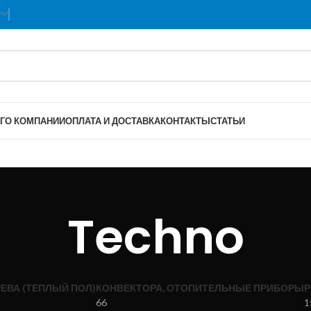
Г
О КОМПАНИИ
ОПЛАТА И ДОСТАВКА
КОНТАКТЫ
СТАТЬИ
Techno
ЕВА (ТЕПЛЫЙ ПОЛ)
КОНВЕКТОРА, ОТОПИТЕЛЬНЫЕ ПРИБОРЫ
Р
66
1