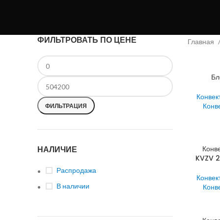
ФИЛЬТРОВАТЬ ПО ЦЕНЕ
Главная
Бл
Конвек
Конв
ФИЛЬТРАЦИЯ
НАЛИЧИЕ
Конв
KVZV 2
Распродажа
Конвек
В наличии
Конв