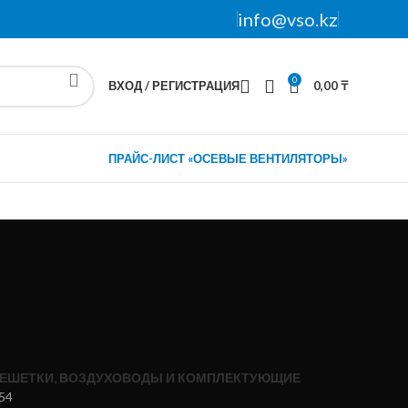
info@vso.kz
0
ВХОД / РЕГИСТРАЦИЯ
0,00
₸
ПРАЙС-ЛИСТ «ОСЕВЫЕ ВЕНТИЛЯТОРЫ»
ЕШЕТКИ, ВОЗДУХОВОДЫ И КОМПЛЕКТУЮЩИЕ
54