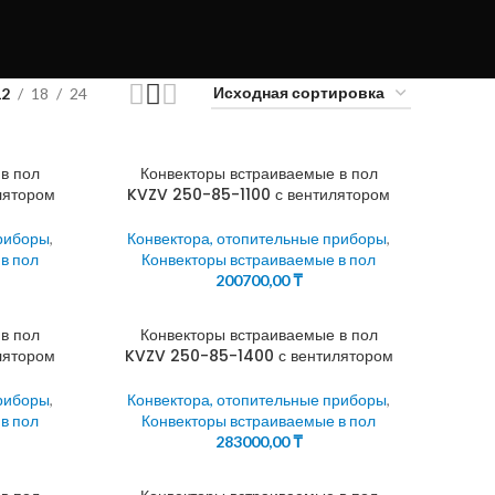
12
18
24
в пол
Конвекторы встраиваемые в пол
лятором
KVZV 250-85-1100 с вентилятором
приборы
,
Конвектора, отопительные приборы
,
в пол
Конвекторы встраиваемые в пол
200700,00
₸
в пол
Конвекторы встраиваемые в пол
лятором
KVZV 250-85-1400 с вентилятором
приборы
,
Конвектора, отопительные приборы
,
в пол
Конвекторы встраиваемые в пол
283000,00
₸