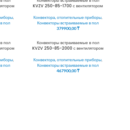
в пол
Конвекторы встраиваемые в пол
лятором
KVZV 250-85-1700 с вентилятором
приборы
,
Конвектора, отопительные приборы
,
в пол
Конвекторы встраиваемые в пол
379900,00
₸
в пол
Конвекторы встраиваемые в пол
лятором
KVZV 250-85-2000 с вентилятором
приборы
,
Конвектора, отопительные приборы
,
в пол
Конвекторы встраиваемые в пол
467900,00
₸