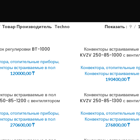
Товар Производитель
Techno
Показать
9
ок регулировки BT-1000
Конвекторы встраиваемые 
KVZV 250-85-1000 с венти
тора, отопительные приборы
,
екторы встраиваемые в пол
Конвектора, отопительные 
120000,00
₸
Конвекторы встраиваемые 
190400,00
₸
екторы встраиваемые в пол
Конвекторы встраиваемые 
50-85-1200 с вентилятором
KVZV 250-85-1300 с венти
тора, отопительные приборы
,
Конвектора, отопительные 
екторы встраиваемые в пол
Конвекторы встраиваемые 
270600,00
₸
276800,00
₸