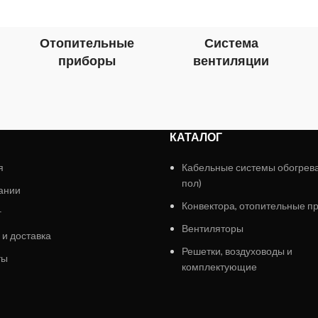
Отопительные
Система
приборы
вентиляции
КАТАЛОГ
я
Кабельные системы обогрев
пол)
ании
Конвектора, отопительные п
г
Вентиляторы
 и доставка
Решетки, воздуховоды и
ты
комплектующие