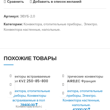
Сравнить
Добавить в список желаний
Артикул:
ЭВУБ-2,0
Категории:
Конвектора, отопительные приборы
,
Электро.
Конвектора настенные, напольные.
ПОХОЖИЕ ТОВАРЫ
Конвекторы встраиваемые
Электрические конвекторы
в пол KVZ 250-85-800
AIRELEC Франция
Конвектора, отопительные
Конвектора, отопительные
приборы
,
Конвекторы
приборы
,
Электро.
встраиваемые в пол
Конвектора настенные,
78400,00
₸
напольные.
Конвекторы в пол с
42000,00
₸