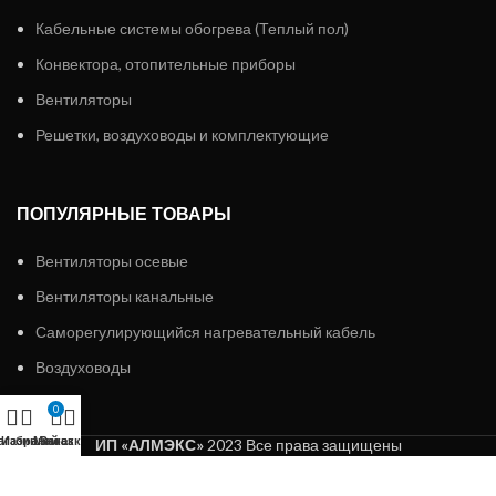
Кабельные системы обогрева (Теплый пол)
Конвектора, отопительные приборы
Вентиляторы
Решетки, воздуховоды и комплектующие
ПОПУЛЯРНЫЕ ТОВАРЫ
Вентиляторы осевые
Вентиляторы канальные
Саморегулирующийся нагревательный кабель
Воздуховоды
0
агазин
Избранное
Мой аккаунт
Заказ
ИП «АЛМЭКС»
2023 Все права защищены