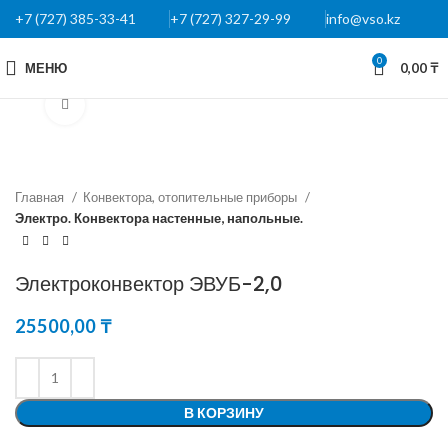
+7 (727) 385-33-41
+7 (727) 327-29-99
info@vso.kz
0
МЕНЮ
0,00
₸
Нажмите, чтобы увеличить
Главная
Конвектора, отопительные приборы
Электро. Конвектора настенные, напольные.
Электроконвектор ЭВУБ-2,0
25500,00
₸
В КОРЗИНУ