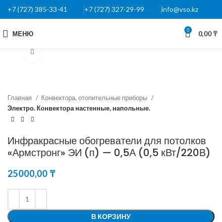
+7 (727) 385-33-41
+7 (727) 327-29-99
info@vso.kz
0
МЕНЮ
0,00
₸
Нажмите, чтобы увеличить
Главная
Конвектора, отопительные приборы
Электро. Конвектора настенные, напольные.
Инфракрасные обогреватели для потолков
«Армстронг» ЭИ (п) — 0,5А (0,5 кВт/220В)
25000,00
₸
В КОРЗИНУ