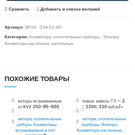
Сравнить
Добавить в список желаний
Артикул:
ЭИ (п) - 0,5А 0,5 кВт
Категории:
Конвектора, отопительные приборы
,
Электро.
Конвектора настенные, напольные.
ПОХОЖИЕ ТОВАРЫ
Конвекторы встраиваемые
Тепловые завесы ТЗ — 2
в пол KVZ 250-85-900
кВт; 220В; 320 куб.м/ч
Конвектора, отопительные
Конвектора, отопительные
приборы
,
Конвекторы
приборы
,
Электро.
встраиваемые в пол
Конвектора настенные,