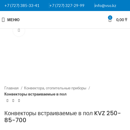
+7 (727) 385-33-41
+7 (727) 327-29-99
info@vso.kz
0
МЕНЮ
0,00
₸
Нажмите, чтобы увеличить
Главная
Конвектора, отопительные приборы
Конвекторы встраиваемые в пол
Конвекторы встраиваемые в пол KVZ 250-
85-700