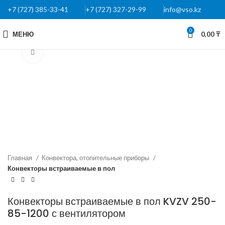
+7 (727) 385-33-41
+7 (727) 327-29-99
info@vso.kz
0
МЕНЮ
0,00
₸
Нажмите, чтобы увеличить
Главная
Конвектора, отопительные приборы
Конвекторы встраиваемые в пол
Конвекторы встраиваемые в пол KVZV 250-
85-1200 с вентилятором