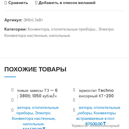
Сравнить
Добавить в список желаний
Артикул:
ЭИ(п) 3кВт
Категории:
Конвектора, отопительные приборы
,
Электро.
Конвектора настенные, напольные.
ПОХОЖИЕ ТОВАРЫ
Тепловые завесы ТЗ — 6
Термостат Techno
кВт; 380В; 1050 куб.м/ч
сенсорный КТ-200
Конвектора, отопительные
Конвектора, отопительные
приборы
,
Электро.
приборы
,
Конвекторы
Конвектора настенные,
встраиваемые в пол
напольные.
87500,00
₸
Термостат Techno сенсорный