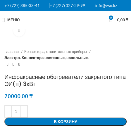
+7 (727) 385-33-41
+7 (727) 327-29-99
info@vso.kz
0
МЕНЮ
0,00
₸
Нажмите, чтобы увеличить
Главная
Конвектора, отопительные приборы
Электро. Конвектора настенные, напольные.
Инфракрасные обогреватели закрытого типа
ЭИ(п) 3кВт
70000,00
₸
В КОРЗИНУ