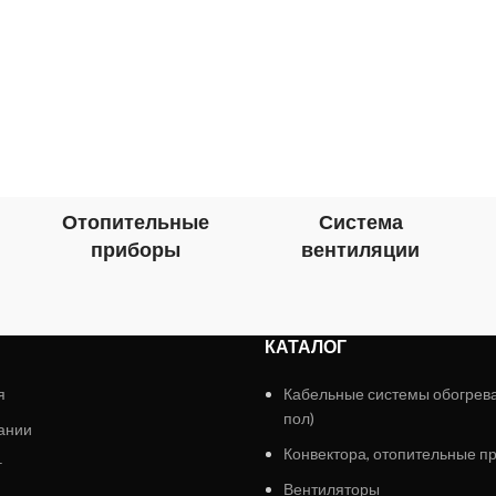
Отопительные
Система
приборы
вентиляции
КАТАЛОГ
я
Кабельные системы обогрев
пол)
ании
Конвектора, отопительные п
г
Вентиляторы