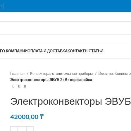
Г
О КОМПАНИИ
ОПЛАТА И ДОСТАВКА
КОНТАКТЫ
СТАТЬИ
Главная
Конвектора, отопительные приборы
Электро. Конвект
Электроконвекторы ЭВУБ 2кВт нержавейка
Электроконвекторы ЭВУБ
42000,00
₸