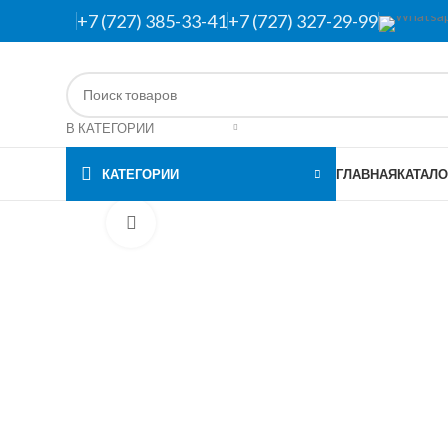
+7 (727) 385-33-41
+7 (727) 327-29-99
В КАТЕГОРИИ
КАТЕГОРИИ
ГЛАВНАЯ
КАТАЛО
Нажмите, чтобы увеличить