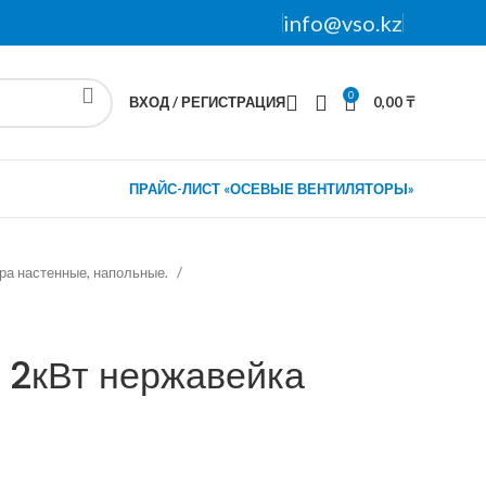
info@vso.kz
0
ВХОД / РЕГИСТРАЦИЯ
0,00
₸
ПРАЙС-ЛИСТ «ОСЕВЫЕ ВЕНТИЛЯТОРЫ»
ора настенные, напольные.
 2кВт нержавейка