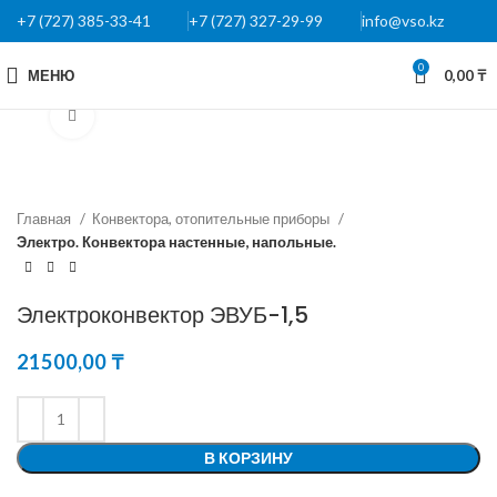
+7 (727) 385-33-41
+7 (727) 327-29-99
info@vso.kz
0
МЕНЮ
0,00
₸
Нажмите, чтобы увеличить
Главная
Конвектора, отопительные приборы
Электро. Конвектора настенные, напольные.
Электроконвектор ЭВУБ-1,5
21500,00
₸
В КОРЗИНУ