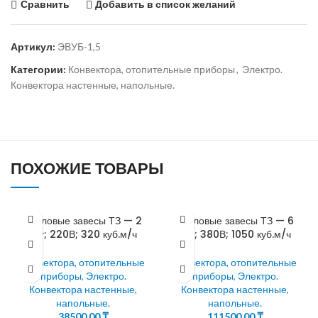
Сравнить
Добавить в список желаний
Артикул:
ЭВУБ-1,5
Категории:
Конвектора, отопительные приборы
,
Электро.
Конвектора настенные, напольные.
ПОХОЖИЕ ТОВАРЫ
Тепловые завесы ТЗ — 2
Тепловые завесы ТЗ — 6
кВт; 220В; 320 куб.м/ч
кВт; 380В; 1050 куб.м/ч
Конвектора, отопительные
Конвектора, отопительные
приборы
,
Электро.
приборы
,
Электро.
Конвектора настенные,
Конвектора настенные,
напольные.
напольные.
38500,00
₸
111500,00
₸