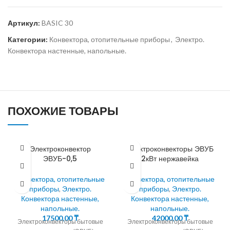
Артикул:
BASIC 30
Категории:
Конвектора, отопительные приборы
,
Электро.
Конвектора настенные, напольные.
ПОХОЖИЕ ТОВАРЫ
Электроконвектор
Электроконвекторы ЭВУБ
ЭВУБ-0,5
2кВт нержавейка
Конвектора, отопительные
Конвектора, отопительные
приборы
,
Электро.
приборы
,
Электро.
Конвектора настенные,
Конвектора настенные,
напольные.
напольные.
17500,00
₸
42000,00
₸
Электроконвекторы бытовые
Электроконвекторы бытовые