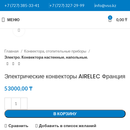
+7 (727) 385-33-41
+7 (727) 327-29-99
info@vso.kz
0
МЕНЮ
0,00
₸
Нажмите, чтобы увеличить
Главная
Конвектора, отопительные приборы
Электро. Конвектора настенные, напольные.
Электрические конвекторы AIRELEC Франция
53000,00
₸
В КОРЗИНУ
Сравнить
Добавить в список желаний