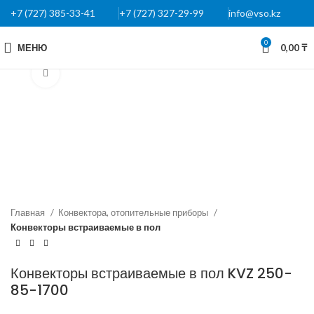
+7 (727) 385-33-41
+7 (727) 327-29-99
info@vso.kz
0
МЕНЮ
0,00
₸
Нажмите, чтобы увеличить
Главная
Конвектора, отопительные приборы
Конвекторы встраиваемые в пол
Конвекторы встраиваемые в пол KVZ 250-
85-1700