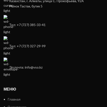
Казахстан, г. Алматы, улица С. Прокофьева, 92А
Рынок Тастак, бутик 5
Тел: +7 (727) 385-33-41
Тел: +7 (727) 327-29-99
Эл.почта: info@vso.kz
МЕНЮ
Главная
О компании