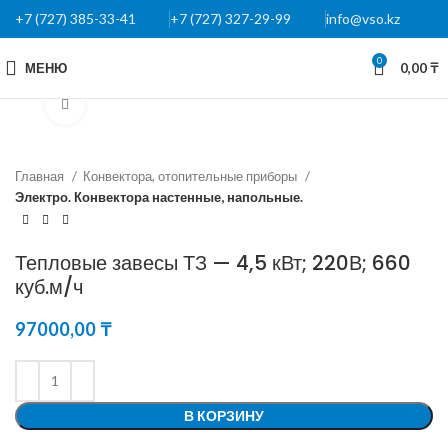
+7 (727) 385-33-41
+7 (727) 327-29-99
info@vso.kz
0
МЕНЮ
0,00
₸
Нажмите, чтобы увеличить
Главная
Конвектора, отопительные приборы
Электро. Конвектора настенные, напольные.
Тепловые завесы ТЗ — 4,5 кВт; 220В; 660
куб.м/ч
97000,00
₸
В КОРЗИНУ