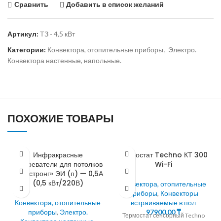
Сравнить
Добавить в список желаний
Артикул:
ТЗ - 4,5 кВт
Категории:
Конвектора, отопительные приборы
,
Электро.
Конвектора настенные, напольные.
ПОХОЖИЕ ТОВАРЫ
Инфракрасные
Термостат Techno КТ 300
обогреватели для потолков
Wi-Fi
«Армстронг» ЭИ (п) — 0,5А
(0,5 кВт/220В)
Конвектора, отопительные
приборы
,
Конвекторы
Конвектора, отопительные
встраиваемые в пол
приборы
,
Электро.
97900,00
₸
Термостат сенсорный Techno