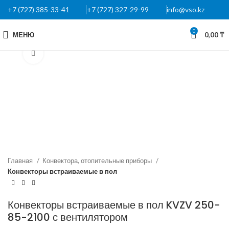
+7 (727) 385-33-41
+7 (727) 327-29-99
info@vso.kz
0
МЕНЮ
0,00
₸
Нажмите, чтобы увеличить
Главная
Конвектора, отопительные приборы
Конвекторы встраиваемые в пол
Конвекторы встраиваемые в пол KVZV 250-
85-2100 с вентилятором