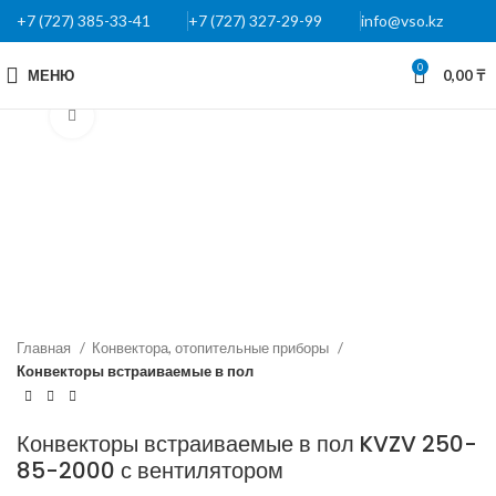
+7 (727) 385-33-41
+7 (727) 327-29-99
info@vso.kz
0
МЕНЮ
0,00
₸
Нажмите, чтобы увеличить
Главная
Конвектора, отопительные приборы
Конвекторы встраиваемые в пол
Конвекторы встраиваемые в пол KVZV 250-
85-2000 с вентилятором