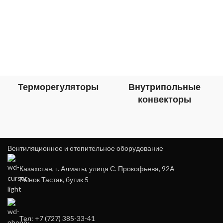
Терморегуляторы
Внутрипольные
конвекторы
Вентиляционное и отопительное оборудование
Казахстан, г. Алматы, улица С. Прокофьева, 92А
Рынок Тастак, бутик 5
Тел: +7 (727) 385-33-41