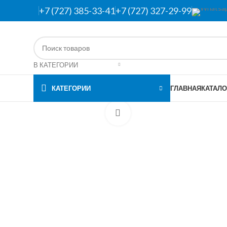
+7 (727) 385-33-41
+7 (727) 327-29-99
В КАТЕГОРИИ
КАТЕГОРИИ
ГЛАВНАЯ
КАТАЛО
Нажмите, чтобы увеличить