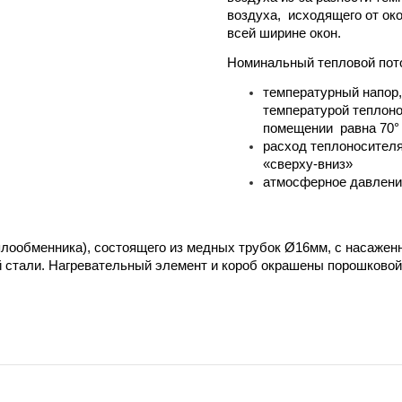
воздуха, исходящего от ок
всей ширине окон.
Номинальный тепловой пото
температурный напор,
температурой теплоно
помещении равна 70° 
расход теплоносителя-
«сверху-вниз»
атмосферное давление 
теплообменника), состоящего из медных трубок Ø16мм, с насаж
й стали. Нагревательный элемент и короб окрашены порошковой