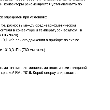
он, конвекторы рекомендуется устанавливать по
к определен при условиях:
 т.е. разность между среднеарифметической
сителя в конвекторе и температурой воздуха в
(110/70/20)
 0,1 кг/с при его движении в приборе по схеме
1013,3 гПа (760 мм рт.ст.)
енными на них алюминиевыми пластинами толщиной
 краской RAL 7016. Короб сверху закрывается