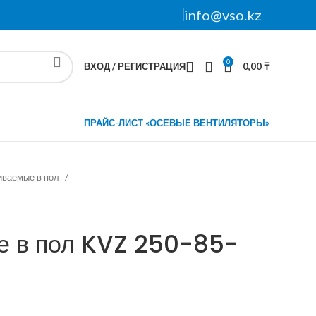
info@vso.kz
0
ВХОД / РЕГИСТРАЦИЯ
0,00
₸
ПРАЙС-ЛИСТ «ОСЕВЫЕ ВЕНТИЛЯТОРЫ»
иваемые в пол
е в пол KVZ 250-85-