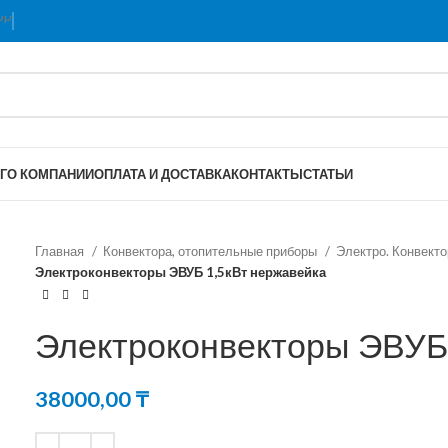
Г
О КОМПАНИИ
ОПЛАТА И ДОСТАВКА
КОНТАКТЫ
СТАТЬИ
Главная
Конвектора, отопительные приборы
Электро. Конвект
Электроконвекторы ЭВУБ 1,5кВт нержавейка
Электроконвекторы ЭВУБ 
38000,00
₸