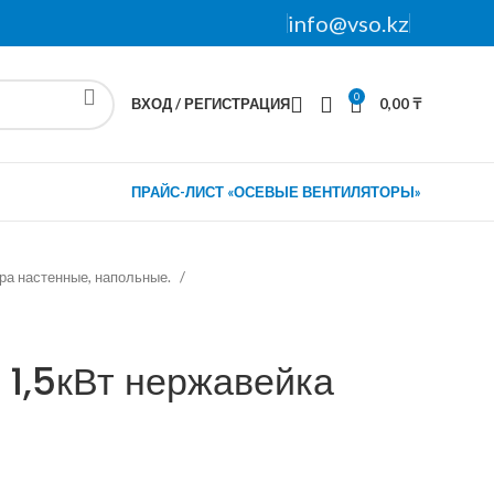
info@vso.kz
0
ВХОД / РЕГИСТРАЦИЯ
0,00
₸
ПРАЙС-ЛИСТ «ОСЕВЫЕ ВЕНТИЛЯТОРЫ»
ора настенные, напольные.
1,5кВт нержавейка