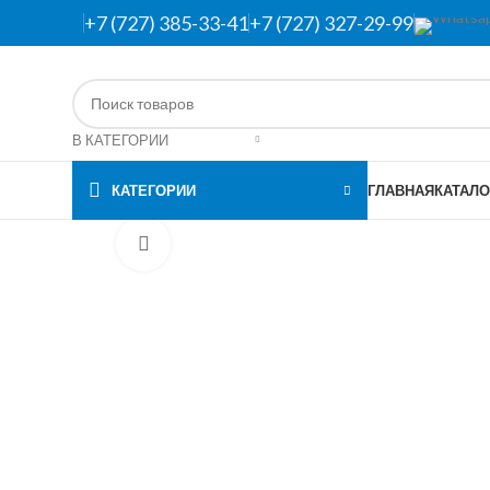
+7 (727) 385-33-41
+7 (727) 327-29-99
В КАТЕГОРИИ
КАТЕГОРИИ
ГЛАВНАЯ
КАТАЛО
Нажмите, чтобы увеличить