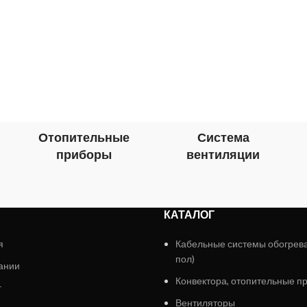
Отопительные
Система
приборы
вентиляции
КАТАЛОГ
я
Кабельные системы обогрев
пол)
ании
Конвектора, отопительные п
г
Вентиляторы