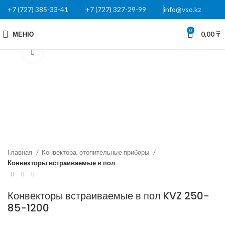
+7 (727) 385-33-41
+7 (727) 327-29-99
info@vso.kz
0
МЕНЮ
0,00
₸
Нажмите, чтобы увеличить
Главная
Конвектора, отопительные приборы
Конвекторы встраиваемые в пол
Конвекторы встраиваемые в пол KVZ 250-
85-1200