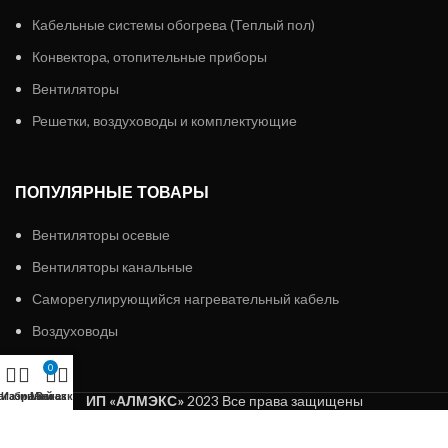
Кабельные системы обогрева (Теплый пол)
Конвектора, отопительные приборы
Вентиляторы
Решетки, воздуховоды и комплектующие
ПОПУЛЯРНЫЕ ТОВАРЫ
Вентиляторы осевые
Вентиляторы канальные
Саморегулирующийся нагревательный кабель
Воздуховоды
0
агазин
Избранное
Мой аккаунт
Заказ
ИП «АЛМЭКС»
2023 Все права защищены