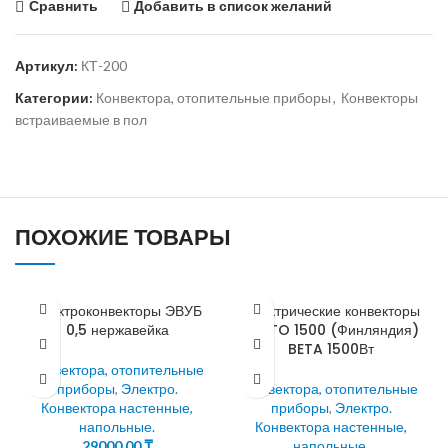
Сравнить
Добавить в список желаний
Артикул:
КТ-200
Категории:
Конвектора, отопительные приборы
,
Конвекторы
встраиваемые в пол
ПОХОЖИЕ ТОВАРЫ
Электроконвекторы ЭВУБ
Электрические конвекторы
0,5 нержавейка
ENSTO 1500 (Финляндия)
BETA 1500Вт
Конвектора, отопительные
приборы
,
Электро.
Конвектора, отопительные
Конвектора настенные,
приборы
,
Электро.
напольные.
Конвектора настенные,
29000,00
₸
напольные.