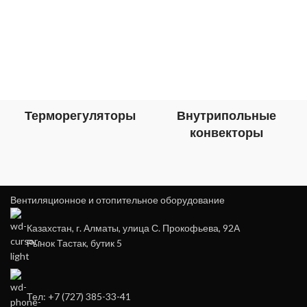
Терморегуляторы
Внутрипольные
конвекторы
Вентиляционное и отопительное оборудование
Казахстан, г. Алматы, улица С. Прокофьева, 92А
Рынок Тастак, бутик 5
Тел: +7 (727) 385-33-41