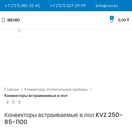
+7 (727) 385-33-41
+7 (727) 327-29-99
info@vso.kz
0
МЕНЮ
0,00
₸
Нажмите, чтобы увеличить
Главная
Конвектора, отопительные приборы
Конвекторы встраиваемые в пол
Конвекторы встраиваемые в пол KVZ 250-
85-1100