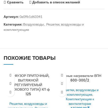
Сравнить
Добавить в список желаний
Артикул:
0a09b1d63341
Категории:
Воздуховоды
,
Решетки, воздуховоды и
комплектующие
ПОХОЖИЕ ТОВАРЫ
ДИФФУЗОР ПРИТОЧНЫЙ,
Водяные нагреватели ВПН
ВЫТЯЖНОЙ
600-300/2
РЕГУЛИРУЕМЫЙ
(ДИСКОВОГО ТИПА) КП ф
Решетки, воздуховоды и
125
комплектующие
,
Комплектующие к
Решетки, воздуховоды и
вентиляторам