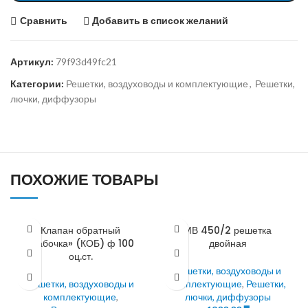
Сравнить
Добавить в список желаний
Артикул:
79f93d49fc21
Категории:
Решетки, воздуховоды и комплектующие
,
Решетки,
лючки, диффузоры
ПОХОЖИЕ ТОВАРЫ
Клапан обратный
МВ 450/2 решетка
«бабочка» (КОБ) ф 100
двойная
оц.ст.
Решетки, воздуховоды и
Решетки, воздуховоды и
комплектующие
,
Решетки,
комплектующие
,
лючки, диффузоры