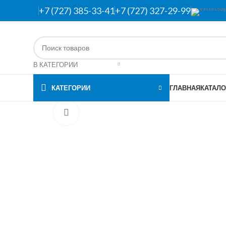
+7 (727) 385-33-41
+7 (727) 327-29-99
В КАТЕГОРИИ
КАТЕГОРИИ
ГЛАВНАЯ
КАТАЛО
Нажмите, чтобы увеличить