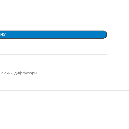
ИНУ
, лючки, диффузоры