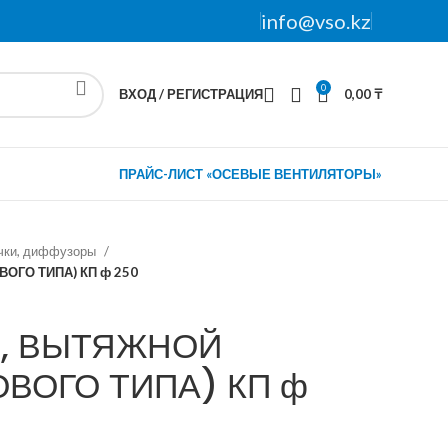
info@vso.kz
0
ВХОД / РЕГИСТРАЦИЯ
0,00
₸
ПРАЙС-ЛИСТ «ОСЕВЫЕ ВЕНТИЛЯТОРЫ»
ючки, диффузоры
ГО ТИПА) КП ф 250
, ВЫТЯЖНОЙ
ВОГО ТИПА) КП ф