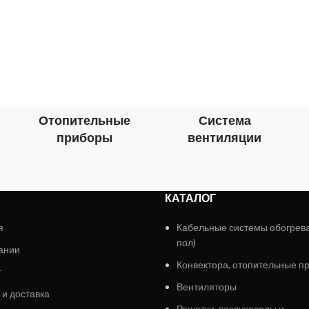
Отопительные
Система
приборы
вентиляции
КАТАЛОГ
я
Кабельные системы обогрев
пол)
ании
Конвектора, отопительные п
г
Вентиляторы
 и доставка
Решетки, воздуховоды и