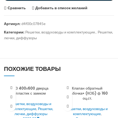
Сравнить
Добавить в список желаний
Артикул:
d4f00c07845e
Категории:
Решетки, воздуховоды и комплектующие
,
Решетки,
лючки, диффузоры
ПОХОЖИЕ ТОВАРЫ
ДЗ 400х600 дверца
Клапан обратный
пластик с замком
«бабочка» (КОБ) ф 160
оц.ст.
Решетки, воздуховоды и
комплектующие
,
Решетки,
Решетки, воздуховоды и
лючки, диффузоры
комплектующие
,