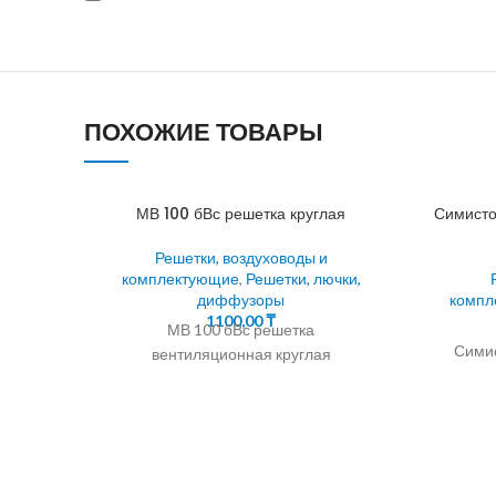
ПОХОЖИЕ ТОВАРЫ
МВ 100 бВс решетка круглая
Симисто
Решетки, воздуховоды и
комплектующие
,
Решетки, лючки,
диффузоры
компл
1100,00
₸
МВ 100 бВс решетка
Симис
вентиляционная круглая