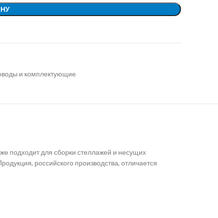
ИНУ
ховоды и комплектующие
кже подходит для сборки стеллажей и несущих
родукция, российского производства, отличается