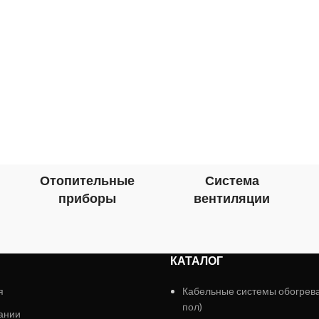
Отопительные
Система
приборы
вентиляции
КАТАЛОГ
я
Кабельные системы обогрев
пол)
ании