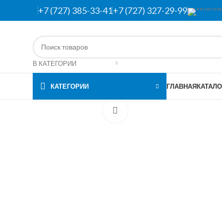
+7 (727) 385-33-41
+7 (727) 327-29-99
В КАТЕГОРИИ
КАТЕГОРИИ
ГЛАВНАЯ
КАТАЛО
Нажмите, чтобы увеличить