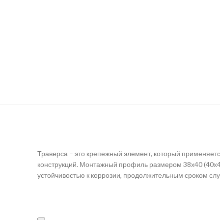
Траверса – это крепежный элемент, который применяетс
конструкций. Монтажный профиль размером 38х40 (40х40
устойчивостью к коррозии, продолжительным сроком сл