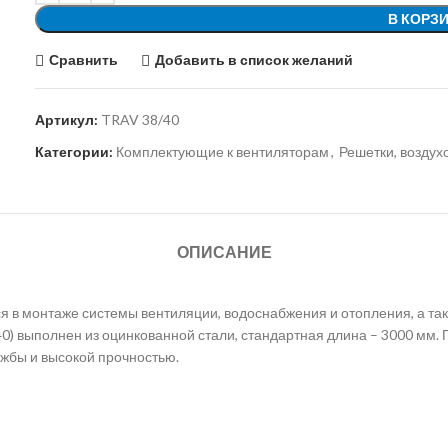
В КОРЗ
Сравнить
Добавить в список желаний
Артикул:
TRAV 38/40
Категории:
Комплектующие к вентиляторам
,
Решетки, возду
ОПИСАНИЕ
я в монтаже системы вентиляции, водоснабжения и отопления, а та
) выполнен из оцинкованной стали, стандартная длина – 3000 мм. П
ужбы и высокой прочностью.