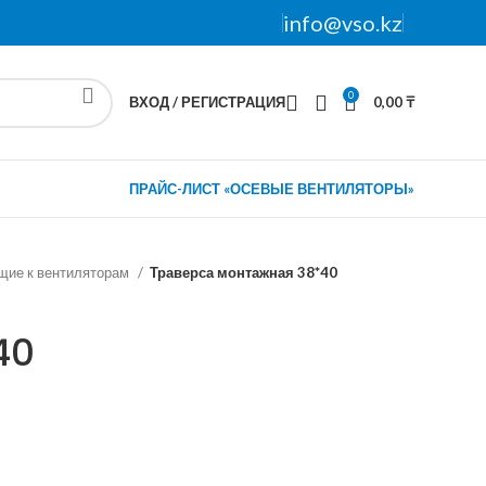
info@vso.kz
0
ВХОД / РЕГИСТРАЦИЯ
0,00
₸
ПРАЙС-ЛИСТ «ОСЕВЫЕ ВЕНТИЛЯТОРЫ»
щие к вентиляторам
Траверса монтажная 38*40
40