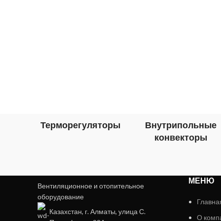
Терморегуляторы
Внутрипольные
конвекторы
МЕНЮ
Вентиляционное и отопительное
оборудование
Главна
Казахстан, г. Алматы, улица С.
О комп