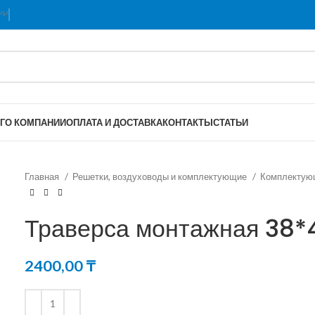
Г
О КОМПАНИИ
ОПЛАТА И ДОСТАВКА
КОНТАКТЫ
СТАТЬИ
Главная
Решетки, воздуховоды и комплектующие
Комплектую
Траверса монтажная 38*
2400,00
₸