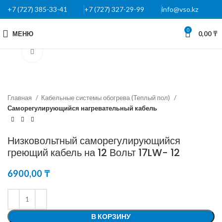
+7 (727) 385-33-41
+7 (727) 327-29-99
info@vso.kz
0
МЕНЮ
0,00
₸
Нажмите, чтобы увеличить
Главная
Кабельные системы обогрева (Теплый пол)
Саморегулирующийся нагревательный кабель
Низковольтный саморегулирующийся
греющий кабель на 12 Вольт 17LW- 12
6900,00
₸
В КОРЗИНУ