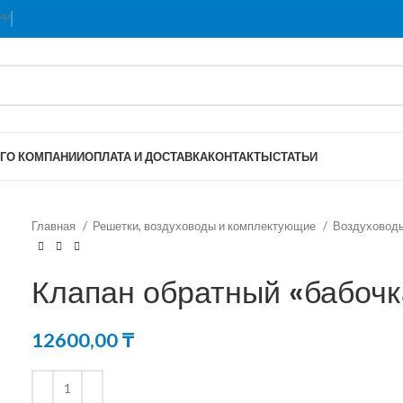
Г
О КОМПАНИИ
ОПЛАТА И ДОСТАВКА
КОНТАКТЫ
СТАТЬИ
Главная
Решетки, воздуховоды и комплектующие
Воздуховод
Клапан обратный «бабочка
12600,00
₸