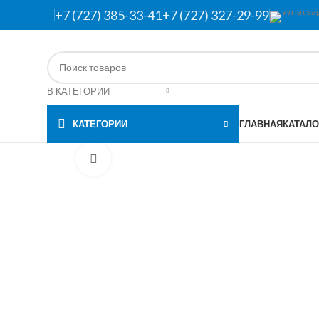
+7 (727) 385-33-41
+7 (727) 327-29-99
В КАТЕГОРИИ
КАТЕГОРИИ
ГЛАВНАЯ
КАТАЛО
Нажмите, чтобы увеличить