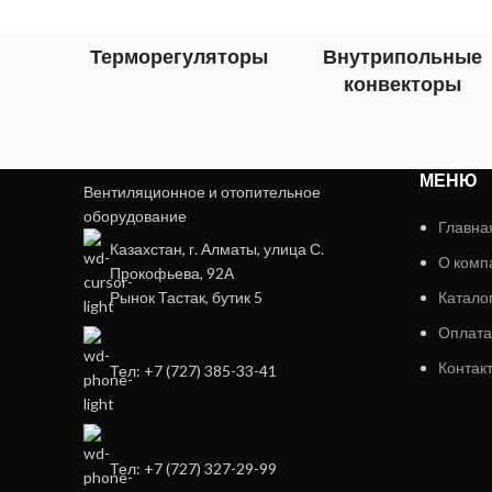
Терморегуляторы
Внутрипольные
конвекторы
МЕНЮ
Вентиляционное и отопительное
оборудование
Главна
Казахстан, г. Алматы, улица С.
О комп
Прокофьева, 92А
Рынок Тастак, бутик 5
Катало
Оплата
Контак
Тел: +7 (727) 385-33-41
Тел: +7 (727) 327-29-99