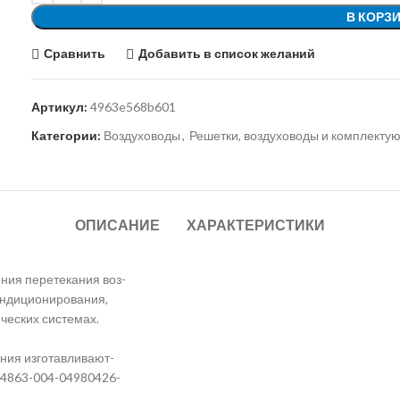
В КОРЗ
Сравнить
Добавить в список желаний
Артикул:
4963e568b601
Категории:
Воздуховоды
,
Решетки, воздуховоды и комплекту
ОПИСАНИЕ
ХАРАКТЕРИСТИКИ
ия перетекания воз-
ондиционирования,
ических системах.
ния изготавливают-
У 4863-004-04980426-