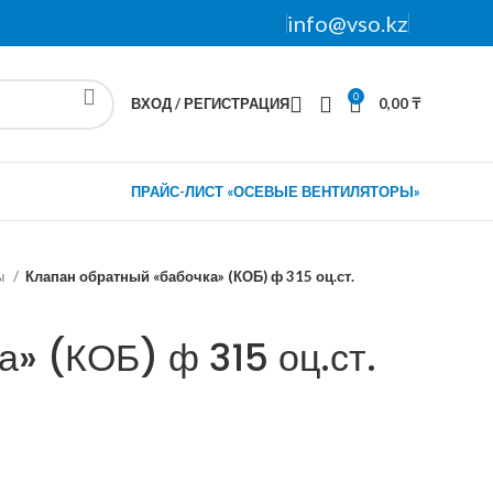
info@vso.kz
0
ВХОД / РЕГИСТРАЦИЯ
0,00
₸
ПРАЙС-ЛИСТ «ОСЕВЫЕ ВЕНТИЛЯТОРЫ»
ы
Клапан обратный «бабочка» (КОБ) ф 315 оц.ст.
» (КОБ) ф 315 оц.ст.