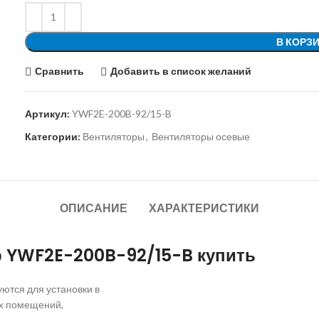
В КОРЗ
Сравнить
Добавить в список желаний
Артикул:
YWF2E-200B-92/15-B
Категории:
Вентиляторы
,
Вентиляторы осевые
ОПИСАНИЕ
ХАРАКТЕРИСТИКИ
р YWF2E-200B-92/15-B купить
ются для установки в
х помещений,