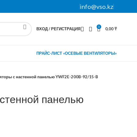
info@vso.kz
0
ВХОД / РЕГИСТРАЦИЯ
0,00
₸
ПРАЙС-ЛИСТ «ОСЕВЫЕ ВЕНТИЛЯТОРЫ»
яторы с настенной панелью YWF2E-200B-92/15-B
астенной панелью