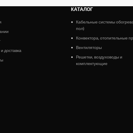
КАТАЛОГ
я
Кабельные системы обогрев
пол)
ании
Конвектора, отопительные п
г
Вентиляторы
 и доставка
Решетки, воздуховоды и
ты
комплектующие