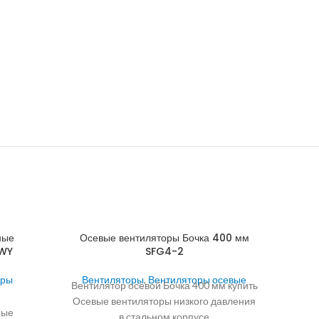
ные
Осевые вентиляторы Бочка 400 мм
2WY
SFG4-2
оры
Вентиляторы
,
Вентиляторы осевые
Вентилятор осевой Бочка 400 мм купить
Осевые вентиляторы низкого давления
ные
в стальном корпусе