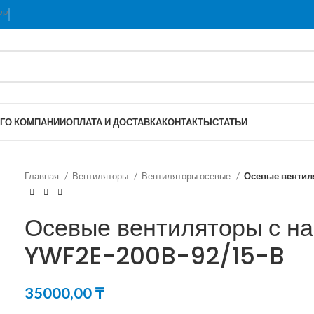
Г
О КОМПАНИИ
ОПЛАТА И ДОСТАВКА
КОНТАКТЫ
СТАТЬИ
Главная
Вентиляторы
Вентиляторы осевые
Осевые вентил
Осевые вентиляторы с н
YWF2E-200B-92/15-B
35000,00
₸