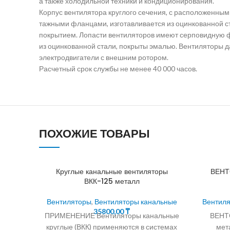
а также холодильной техники и кондиционирования.
Корпус вентилятора круглого сечения, с расположенными
тажными фланцами, изготавливается из оцинкованной 
покрытием. Лопасти вентиляторов имеют серповидную 
из оцинкованной стали, покрыты эмалью. Вентиляторы 
электродвигатели с внешним ротором.
Расчетный срок службы не менее 40 000 часов.
ПОХОЖИЕ ТОВАРЫ
Круглые канальные вентиляторы
ВЕНТС
ВКК-125 металл
Вентиляторы
,
Вентиляторы канальные
Вентил
35800,00
₸
ПРИМЕНЕНИЕ Вентиляторы канальные
ВЕНТС
круглые (ВКК) применяются в системах
мета