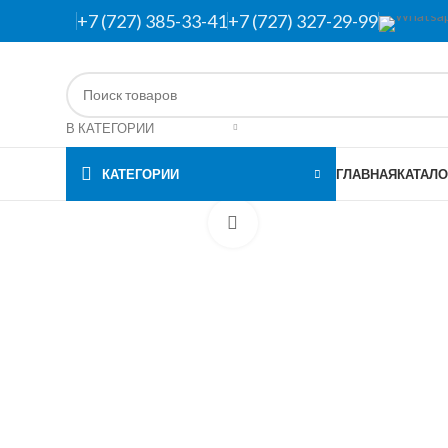
+7 (727) 385-33-41
+7 (727) 327-29-99
В КАТЕГОРИИ
КАТЕГОРИИ
ГЛАВНАЯ
КАТАЛО
Нажмите, чтобы увеличить