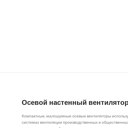
Осевой настенный вентилято
Компактные, малошумные осевые вентиляторы использу
системах вентиляции производственных и общественны