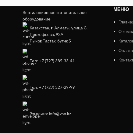
МЕНЮ
Вентиляционное и отопительное
оборудование
Главна
Казахстан, г. Алматы, улица С.
О комп
Прокофьева, 92А
Рынок Тастак, бутик 5
Катало
Оплата
Контак
Тел: +7 (727) 385-33-41
Тел: +7 (727) 327-29-99
Эл.почта: info@vso.kz