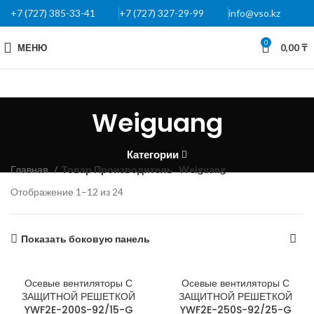
+7 (727) 385-33-41
+7 (727) 327-29-99
info@vso.kz
0
МЕНЮ
0,00
₸
Weiguang
Категории
Главная
Товар Производитель
Weiguang
Отображение 1–12 из 24
Показать боковую панель
Осевые вентиляторы С
Осевые вентиляторы С
ЗАЩИТНОЙ РЕШЕТКОЙ
ЗАЩИТНОЙ РЕШЕТКОЙ
YWF2E-200S-92/15-G
YWF2E-250S-92/25-G