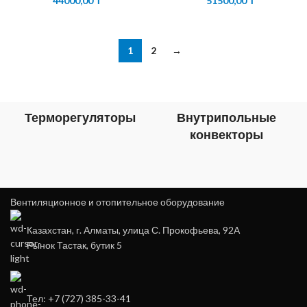
44000,00
₸
51500,00
₸
1
2
→
Терморегуляторы
Внутрипольные
конвекторы
Вентиляционное и отопительное оборудование
Казахстан, г. Алматы, улица С. Прокофьева, 92А
Рынок Тастак, бутик 5
Тел: +7 (727) 385-33-41