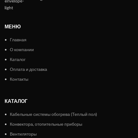
МЕНЮ
Главная
О компании
Каталог
Оплата и доставка
Контакты
КАТАЛОГ
Кабельные системы обогрева (Теплый пол)
Конвектора, отопительные приборы
Вентиляторы