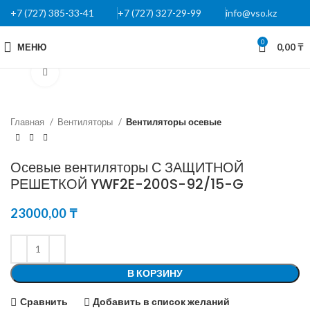
+7 (727) 385-33-41
+7 (727) 327-29-99
info@vso.kz
0
МЕНЮ
0,00
₸
Нажмите, чтобы увеличить
Главная
Вентиляторы
Вентиляторы осевые
Осевые вентиляторы С ЗАЩИТНОЙ
РЕШЕТКОЙ YWF2E-200S-92/15-G
23000,00
₸
В КОРЗИНУ
Сравнить
Добавить в список желаний