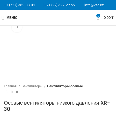
+7 (727) 385-33-41
+7 (727) 327-29-99
info@vso.kz
0
МЕНЮ
0,00
₸
Нажмите, чтобы увеличить
Главная
Вентиляторы
Вентиляторы осевые
Осевые вентиляторы низкого давления XR-
30