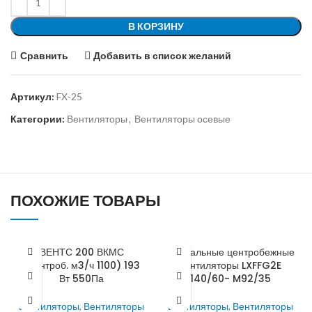
В КОРЗИНУ
Сравнить
Добавить в список желаний
Артикул:
FX-25
Категории:
Вентиляторы
,
Вентиляторы осевые
ПОХОЖИЕ ТОВАРЫ
ВЕНТС 200 ВКМС
Спиральные центробежные
(центроб. м3/ч 1100) 193
вентиляторы LXFFG2E
Вт 550Па
140/60- M92/35
Вентиляторы
,
Вентиляторы
Вентиляторы
,
Вентиляторы