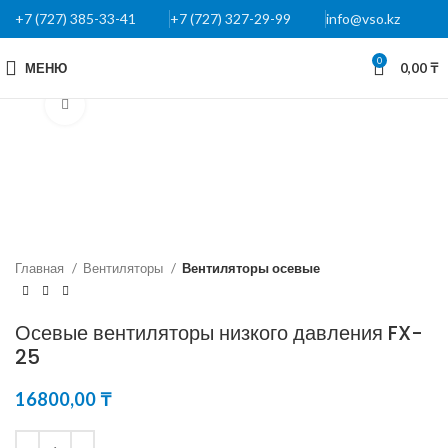
+7 (727) 385-33-41
+7 (727) 327-29-99
info@vso.kz
0
МЕНЮ
0,00
₸
Нажмите, чтобы увеличить
Главная
Вентиляторы
Вентиляторы осевые
Осевые вентиляторы низкого давления FX-
25
16800,00
₸