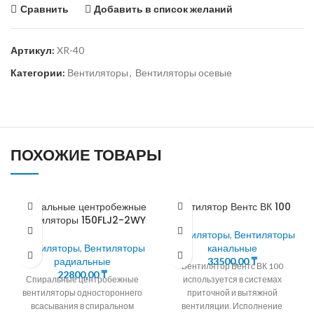
Сравнить
Добавить в список желаний
Артикул:
XR-40
Категории:
Вентиляторы
,
Вентиляторы осевые
ПОХОЖИЕ ТОВАРЫ
Спиральные центробежные
Вентилятор Вентс ВК 100
вентиляторы 150FLJ2-2WY
Вентиляторы
,
Вентиляторы
Вентиляторы
,
Вентиляторы
канальные
радиальные
33500,00
₸
Вентилятор Вентс ВК 100
22800,00
₸
Спиральные центробежные
используется в системах
вентиляторы одностороннего
приточной и вытяжной
всасывания в спиральном
вентиляции. Исполнение