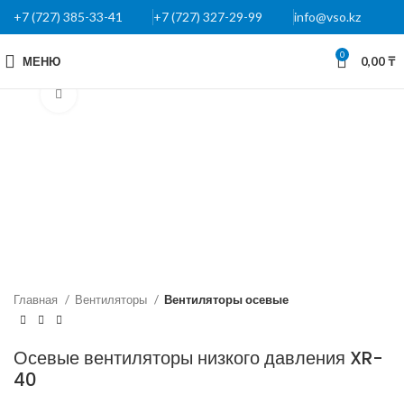
+7 (727) 385-33-41
+7 (727) 327-29-99
info@vso.kz
0
МЕНЮ
0,00
₸
Нажмите, чтобы увеличить
Главная
Вентиляторы
Вентиляторы осевые
Осевые вентиляторы низкого давления XR-
40