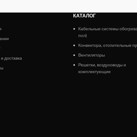
КАТАЛОГ
я
Кабельные системы обогрев
пол)
ании
Конвектора, отопительные п
г
Вентиляторы
 и доставка
Решетки, воздуховоды и
ты
комплектующие