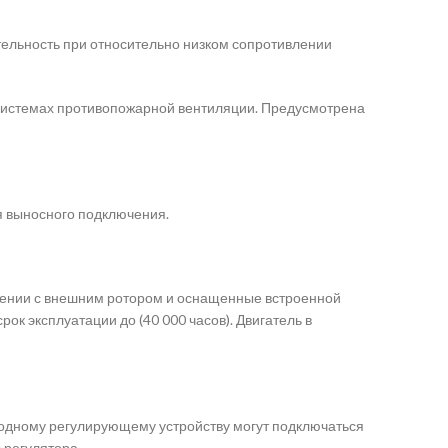
ельность при относительно низком сопротивлении
 системах противопожарной вентиляции. Предусмотрена
я выносного подключения.
нении с внешним ротором и оснащенные встроенной
к эксплуатации до (40 000 часов). Двигатель в
 одному регулирующему устройству могут подключаться
 регулятора.