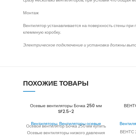
Монтаж
Вентилятор устанавливается на поверхность стены при
клеммную коробку.
Электрическое подключение и установка должны выпол
ПОХОЖИЕ ТОВАРЫ
Осевые вентиляторы Бочка 250 мм
ВЕНТС
SF2.5-2
Вентиляторы
,
Вентиляторы осевые
Вентил
Осевой вентилятор Бочка 250 мм купить
ВЕНТС 2
Осевые вентиляторы низкого давления