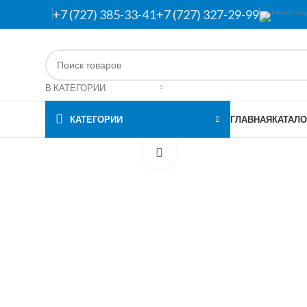
+7 (727) 385-33-41
+7 (727) 327-29-99
В КАТЕГОРИИ
КАТЕГОРИИ
ГЛАВНАЯ
КАТАЛО
Нажмите, чтобы увеличить