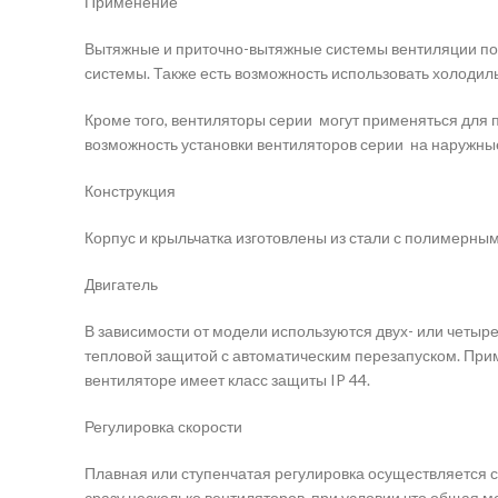
Применение
Вытяжные и приточно-вытяжные системы вентиляции пом
системы. Также есть возможность использовать холоди
Кроме того, вентиляторы серии могут применяться для
возможность установки вентиляторов серии на наружны
Конструкция
Корпус и крыльчатка изготовлены из стали с полимерн
Двигатель
В зависимости от модели используются двух- или четы
тепловой защитой с автоматическим перезапуском. Прим
вентиляторе имеет класс защиты IP 44.
Регулировка скорости
Плавная или ступенчатая регулировка осуществляется 
сразу несколько вентиляторов, при условии что общая 