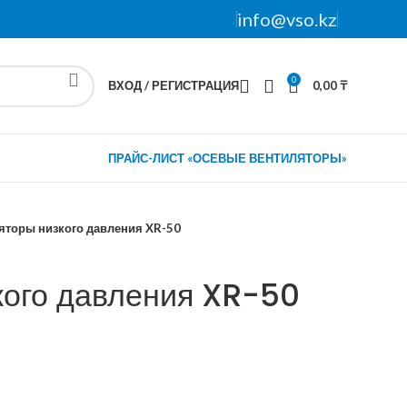
info@vso.kz
0
ВХОД / РЕГИСТРАЦИЯ
0,00
₸
ПРАЙС-ЛИСТ «ОСЕВЫЕ ВЕНТИЛЯТОРЫ»
яторы низкого давления XR-50
кого давления XR-50