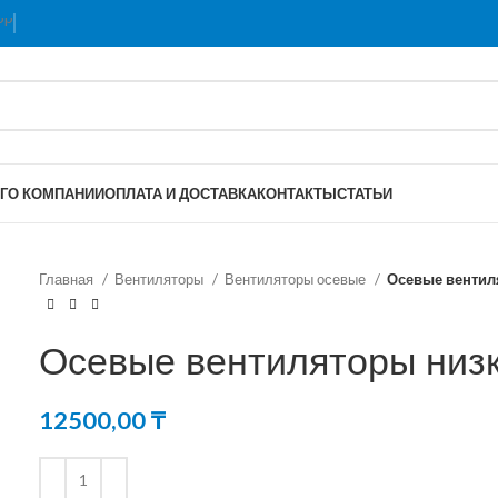
Г
О КОМПАНИИ
ОПЛАТА И ДОСТАВКА
КОНТАКТЫ
СТАТЬИ
Главная
Вентиляторы
Вентиляторы осевые
Осевые вентил
Осевые вентиляторы низ
12500,00
₸