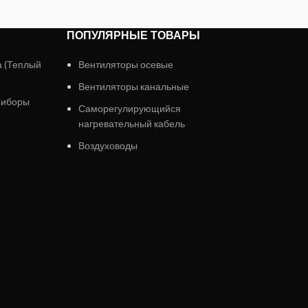
ПОПУЛЯРНЫЕ ТОВАРЫ
а (Теплый
Вентиляторы осевые
Вентиляторы канальные
риборы
Саморегулирующийся
нагревательный кабель
Воздуховоды