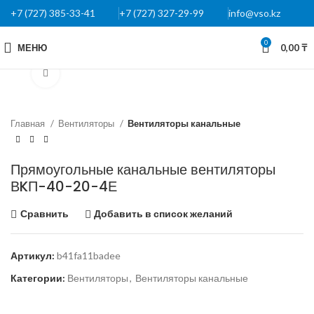
+7 (727) 385-33-41
+7 (727) 327-29-99
info@vso.kz
0
МЕНЮ
0,00
₸
Нажмите, чтобы увеличить
Главная
Вентиляторы
Вентиляторы канальные
Прямоугольные канальные вентиляторы
ВKП-40-20-4Е
Сравнить
Добавить в список желаний
Артикул:
b41fa11badee
Категории:
Вентиляторы
,
Вентиляторы канальные