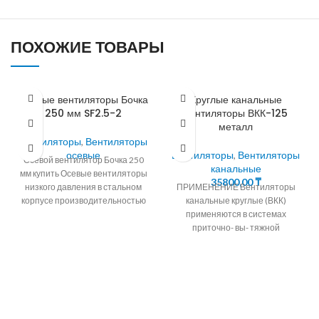
ПОХОЖИЕ ТОВАРЫ
Осевые вентиляторы Бочка
Круглые канальные
250 мм SF2.5-2
вентиляторы ВКК-125
металл
Вентиляторы
,
Вентиляторы
осевые
Вентиляторы
,
Вентиляторы
Осевой вентилятор Бочка 250
канальные
мм купить Осевые вентиляторы
35800,00
₸
низкого давления в стальном
ПРИМЕНЕНИЕ Вентиляторы
корпусе производительностью
канальные круглые (ВКК)
до 22800 м3/ч для установки в
применяются в системах
приточно- вы- тяжной
вентиляции промышленных и
общественных зданий. Они
компактны и легко