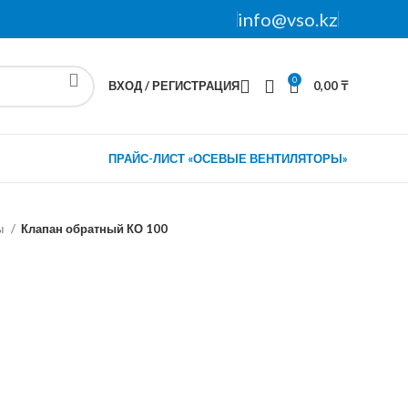
info@vso.kz
0
ВХОД / РЕГИСТРАЦИЯ
0,00
₸
ПРАЙС-ЛИСТ «ОСЕВЫЕ ВЕНТИЛЯТОРЫ»
ы
Клапан обратный КО 100