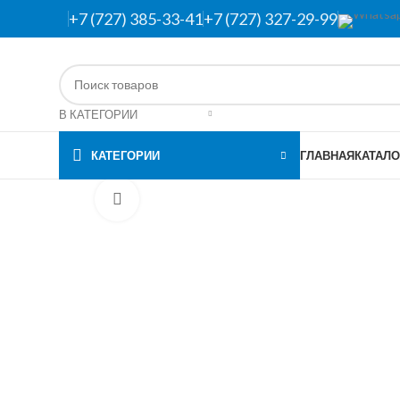
+7 (727) 385-33-41
+7 (727) 327-29-99
В КАТЕГОРИИ
КАТЕГОРИИ
ГЛАВНАЯ
КАТАЛО
Нажмите, чтобы увеличить