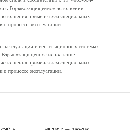
ения. Взрывозащищенное исполнение
го исполнения применением специальных
 в процессе эксплуатации.
 эксплуатации в вентиляционных системах
4. Взрывозащищенное исполнение
го исполнения применением специальных
 в процессе эксплуатации.
(КОБ) ф
МВ 250 С раз.250х250