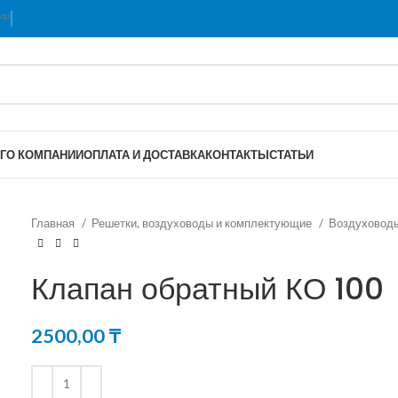
Г
О КОМПАНИИ
ОПЛАТА И ДОСТАВКА
КОНТАКТЫ
СТАТЬИ
Главная
Решетки, воздуховоды и комплектующие
Воздуховод
Клапан обратный КО 100
2500,00
₸