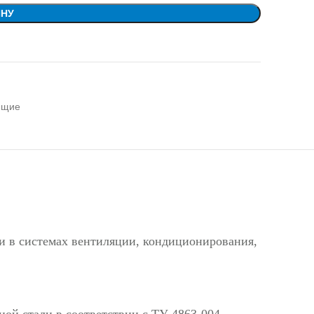
ИНУ
ющие
и в системах вентиляции, кондиционирования,
ой стали в соответствии с ТУ 4863-004-