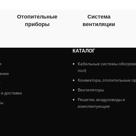
Отопительные
Система
приборы
вентиляции
КАТАЛОГ
я
Кабельные системы обогрев
пол)
ании
Конвектора, отопительные п
г
Вентиляторы
 и доставка
Решетки, воздуховоды и
ты
комплектующие