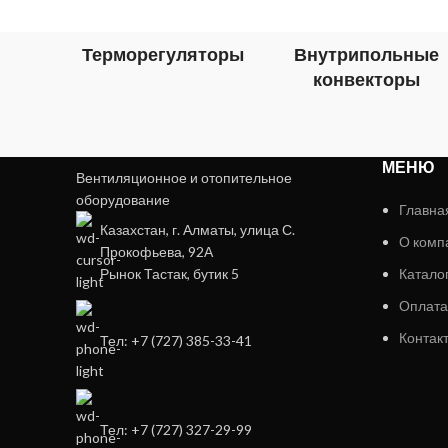
Терморегуляторы
Внутрипольные
конвекторы
МЕНЮ
Вентиляционное и отопительное
оборудование
Главна
Казахстан, г. Алматы, улица С.
О комп
Прокофьева, 92А
Рынок Тастак, бутик 5
Катало
Оплата
Контак
Тел: +7 (727) 385-33-41
Тел: +7 (727) 327-29-99