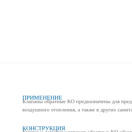
ПРИМЕНЕНИЕ
Клапаны обратные КО предназначены для пред
воздушного отопления, а также в других санит
КОНСТРУКЦИЯ
Корпус и лопатки клапанов обратных КО общег