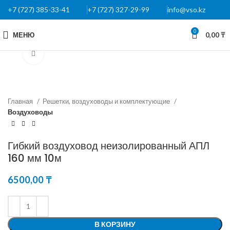
+7 (727) 385-33-41
+7 (727) 327-29-99
info@vso.kz
0
МЕНЮ
0,00
₸
Нажмите, чтобы увеличить
Главная
Решетки, воздуховоды и комплектующие
Воздуховоды
Гибкий воздуховод неизолированный АПЛ
160 мм 10м
6500,00
₸
В КОРЗИНУ