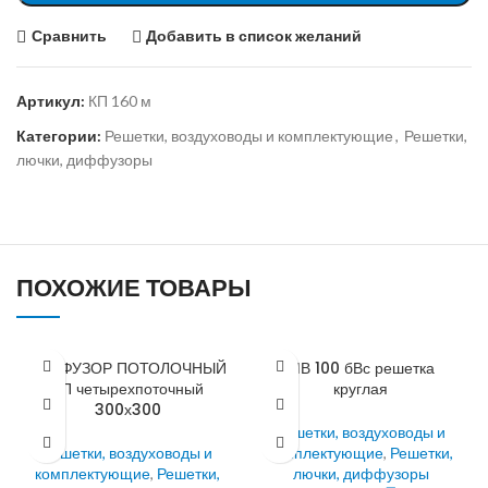
Сравнить
Добавить в список желаний
Артикул:
КП 160 м
Категории:
Решетки, воздуховоды и комплектующие
,
Решетки,
лючки, диффузоры
ПОХОЖИЕ ТОВАРЫ
ДИФФУЗОР ПОТОЛОЧНЫЙ
МВ 100 бВс решетка
ДП четырехпоточный
круглая
300х300
Решетки, воздуховоды и
Решетки, воздуховоды и
комплектующие
,
Решетки,
комплектующие
,
Решетки,
лючки, диффузоры