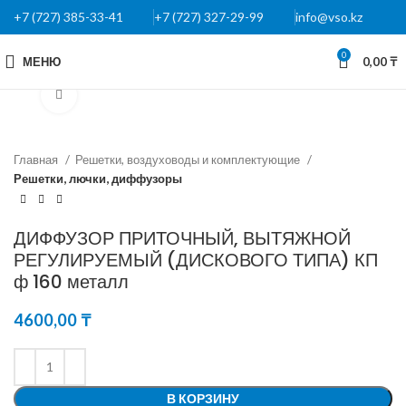
+7 (727) 385-33-41
+7 (727) 327-29-99
info@vso.kz
0
МЕНЮ
0,00
₸
Нажмите, чтобы увеличить
Главная
Решетки, воздуховоды и комплектующие
Решетки, лючки, диффузоры
ДИФФУЗОР ПРИТОЧНЫЙ, ВЫТЯЖНОЙ
РЕГУЛИРУЕМЫЙ (ДИСКОВОГО ТИПА) КП
ф 160 металл
4600,00
₸
В КОРЗИНУ