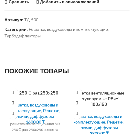
Сравнить
Добавить в список желаний
Артикул:
ТД-500
Категории:
Решетки, воздуховоды и комплектующие
,
Турбодефлекторы
ПОХОЖИЕ ТОВАРЫ
МВ 250 С раз.250х250
Решетки вентиляционные
регулируемые РВи-1
100х150
Решетки, воздуховоды и
комплектующие
,
Решетки,
лючки, диффузоры
Решетки, воздуховоды и
1600,00
₸
комплектующие
,
Решетки,
решетка вентиляционная МВ
лючки, диффузоры
250 С раз.250х250 решетка
2900,00
₸