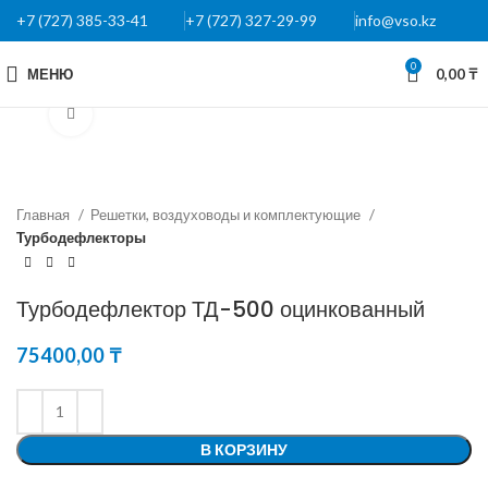
+7 (727) 385-33-41
+7 (727) 327-29-99
info@vso.kz
0
МЕНЮ
0,00
₸
Нажмите, чтобы увеличить
Главная
Решетки, воздуховоды и комплектующие
Турбодефлекторы
Турбодефлектор ТД-500 оцинкованный
75400,00
₸
В КОРЗИНУ