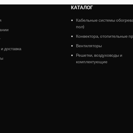
КАТАЛОГ
я
Кабельные системы обогрев
пол)
ании
Конвектора, отопительные п
г
Вентиляторы
 и доставка
Решетки, воздуховоды и
ты
комплектующие