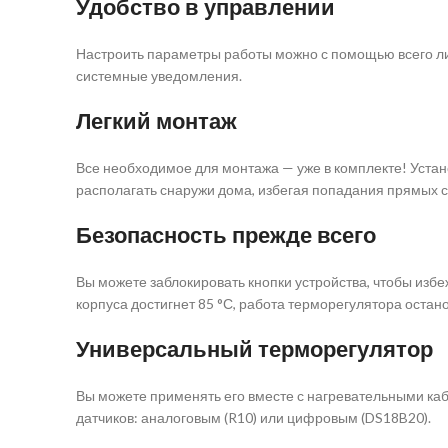
Удобство в управлении
Настроить параметры работы можно с помощью всего ли
системные уведомления.
Легкий монтаж
Все необходимое для монтажа — уже в комплекте! Уста
располагать снаружи дома, избегая попадания прямых со
Безопасность прежде всего
Вы можете заблокировать кнопки устройства, чтобы изб
корпуса достигнет 85 °С, работа терморегулятора остано
Универсальный терморегулятор
Вы можете применять его вместе с нагревательными ка
датчиков: аналоговым (R10) или цифровым (DS18B20).