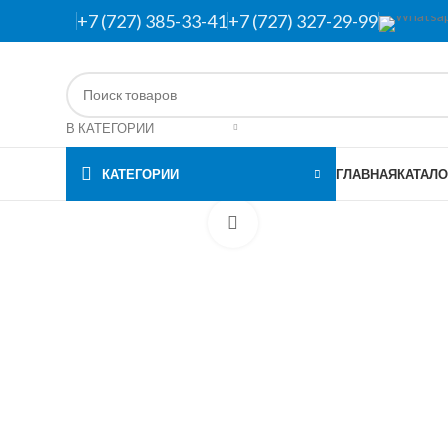
+7 (727) 385-33-41
+7 (727) 327-29-99
В КАТЕГОРИИ
КАТЕГОРИИ
ГЛАВНАЯ
КАТАЛО
Нажмите, чтобы увеличить