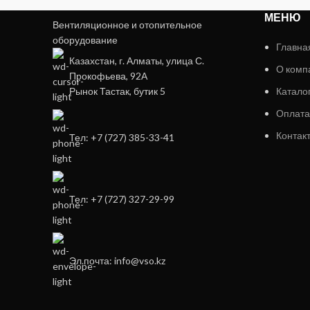
МЕНЮ
Вентиляционное и отопительное
оборудование
Главна
Казахстан, г. Алматы, улица С.
О комп
Прокофьева, 92А
Рынок Тастак, бутик 5
Катало
Оплата
Контак
Тел: +7 (727) 385-33-41
Тел: +7 (727) 327-29-99
Эл.почта: info@vso.kz