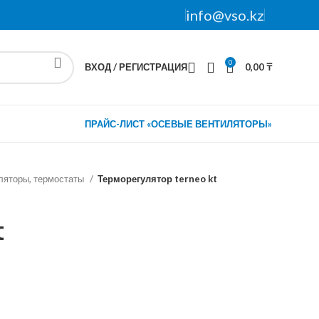
info@vso.kz
0
ВХОД / РЕГИСТРАЦИЯ
0,00
₸
ПРАЙС-ЛИСТ «ОСЕВЫЕ ВЕНТИЛЯТОРЫ»
ляторы, термостаты
Терморегулятор terneo kt
t