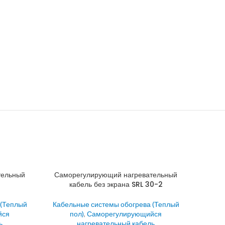
тельный
Саморегулирующий нагревательный
кабель без экрана SRL 30-2
 (Теплый
Кабельные системы обогрева (Теплый
йся
пол)
,
Саморегулирующийся
ь
нагревательный кабель