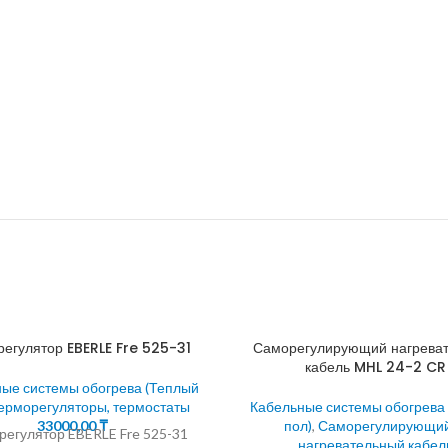
егулятор EBERLE Fre 525-31
Саморегулирующий нагрева
кабель MHL 24-2 CR
ые системы обогрева (Теплый
ерморегуляторы, термостаты
Кабельные системы обогрева
33000,00
₸
пол)
,
Саморегулирующи
регулятор EBERLE Fre 525-31
нагревательный кабел