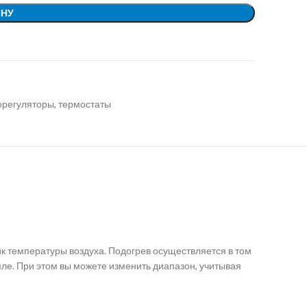
ИНУ
регуляторы, термостаты
к температуры воздуха. Подогрев осуществляется в том
ле. При этом вы можете изменить диапазон, учитывая