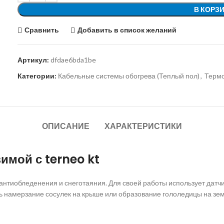
В КОРЗ
Сравнить
Добавить в список желаний
Артикул:
dfdae6bda1be
Категории:
Кабельные системы обогрева (Теплый пол)
,
Термо
ОПИСАНИЕ
ХАРАКТЕРИСТИКИ
имой с terneo kt
нтиобледенения и снеготаяния. Для своей работы использует датчи
 намерзание сосулек на крыше или образование гололедицы на зем