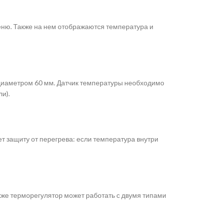
ню. Также на нем отображаются температура и
 диаметром 60 мм. Датчик температуры необходимо
и).
т защиту от перегрева: если температура внутри
же терморегулятор может работать с двумя типами