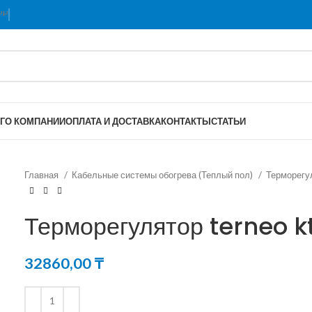
Г
О КОМПАНИИ
ОПЛАТА И ДОСТАВКА
КОНТАКТЫ
СТАТЬИ
Главная
Кабельные системы обогрева (Теплый пол)
Терморегу
Терморегулятор terneo k
32860,00
₸