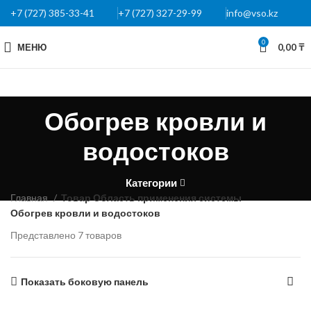
+7 (727) 385-33-41
+7 (727) 327-29-99
info@vso.kz
0
МЕНЮ
0,00
₸
Обогрев кровли и
водостоков
Категории
Главная
Товар Область применения системы
Обогрев кровли и водостоков
Представлено 7 товаров
Показать боковую панель