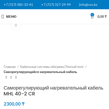
+7 (727) 385-33-41
+7 (727) 327-29-99
info@vso.kz
0
МЕНЮ
0,00
₸
Нажмите, чтобы увеличить
Главная
Кабельные системы обогрева (Теплый пол)
Саморегулирующийся нагревательный кабель
Саморегулирующий нагревательный кабель
MHL 40-2 CR
2300,00
₸