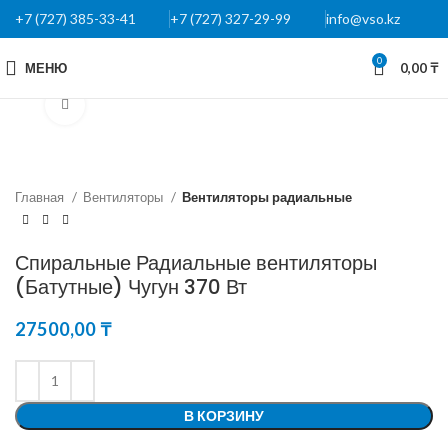
+7 (727) 385-33-41
+7 (727) 327-29-99
info@vso.kz
0
МЕНЮ
0,00
₸
Нажмите, чтобы увеличить
Главная
Вентиляторы
Вентиляторы радиальные
Спиральные Радиальные вентиляторы
(Батутные) Чугун 370 Вт
27500,00
₸
В КОРЗИНУ