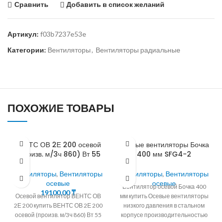
Сравнить
Добавить в список желаний
Артикул:
f03b7237e53e
Категории:
Вентиляторы
,
Вентиляторы радиальные
ПОХОЖИЕ ТОВАРЫ
ВЕНТС ОВ 2Е 200 осевой
Осевые вентиляторы Бочка
(произв. м/3ч 860) Вт 55
400 мм SFG4-2
Вентиляторы
,
Вентиляторы
Вентиляторы
,
Вентиляторы
осевые
осевые
Вентилятор осевой Бочка 400
19100,00
₸
Осевой вентилятор ВЕНТС ОВ
мм купить Осевые вентиляторы
2Е 200 купить ВЕНТС ОВ 2Е 200
низкого давления в стальном
осевой (произв. м/3ч 860) Вт 55
корпусе производительностью